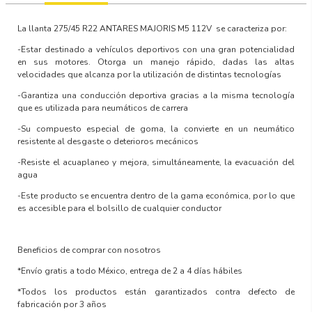
La llanta
275/45 R22 ANTARES MAJORIS M5 112V
se caracteriza por:
-Estar destinado a vehículos deportivos con una gran potencialidad
en sus motores. Otorga un manejo rápido, dadas las altas
velocidades que alcanza por la utilización de distintas tecnologías
-Garantiza una conducción deportiva gracias a la misma tecnología
que es utilizada para neumáticos de carrera
-Su compuesto especial de goma, la convierte en un neumático
resistente al desgaste o deterioros mecánicos
-Resiste el acuaplaneo y mejora, simultáneamente, la evacuación del
agua
-Este producto se encuentra dentro de la gama económica, por lo que
es accesible para el bolsillo de cualquier conductor
Beneficios de comprar con nosotros
*Envío gratis a todo México, entrega de 2 a 4 días hábiles
*Todos los productos están garantizados contra defecto de
fabricación por 3 años