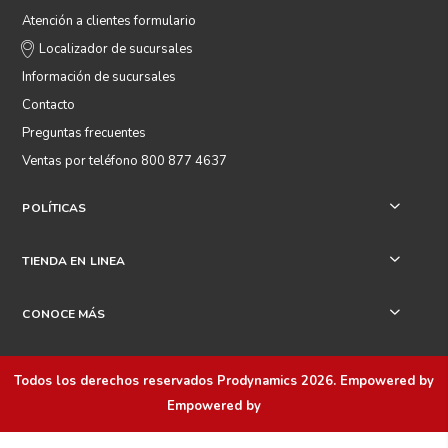
Atención a clientes formulario
Localizador de sucursales
Información de sucursales
Contacto
Preguntas frecuentes
Ventas por teléfono 800 877 4637
POLÍTICAS
+
TIENDA EN LINEA
+
CONOCE MÁS
+
Todos los derechos reservados
Prodynamics 2026
. Empowered by
Empowered by