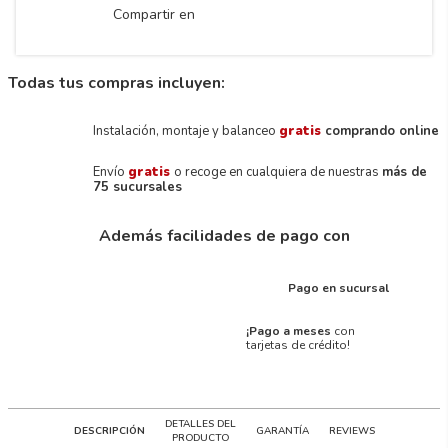
Compartir en
Todas tus compras incluyen:
Instalación, montaje y balanceo
gratis
comprando online
Envío
gratis
o recoge en cualquiera de nuestras
más de
75 sucursales
Además facilidades de pago con
Pago en sucursal
¡Pago a meses
con
tarjetas de crédito!
DETALLES DEL
DESCRIPCIÓN
GARANTÍA
REVIEWS
PRODUCTO