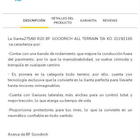
DETALLES DEL
DESCRIPCIÓN
GARANTÍA
REVIEWS
PRODUCTO
La llanta
275/60 R20 BF GOODRICH ALL TERRAIN T/A KO 2119/116S
se caracteriza por:
-Contar con una banda de rodamiento que mejora la conducción fuera
del pavimento, por lo que la maniobrabilidad, se vuelve cómoda y
tranquila en cualquier camino
- Es pionera en la categoría todo terreno, por ello, cuenta con
tecnología exclusiva que la convierte en la llanta perfecta para llevarte
hasta rincones inimaginables
-Cuenta con llanuras laterales más anchas para un control total y
mejor tracción, lo que alarga su tiempo de vida
-Proporciona protectores para tus rines, lo que la convierte en un
neumático confiable en todo sentido
Acerca de BF Goodrich