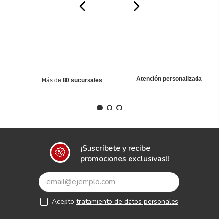
online
Cantidad
－
＋
AGREGAR AL CARRITO
COMPRAR AHORA
Atención personalizada
Más de
80 sucursales