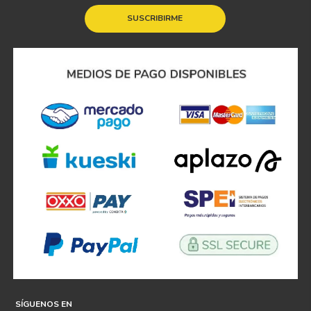
¡Suscríbete y recibe
promociones exclusivas!!
Acepto
tratamiento de datos personales
SUSCRIBIRME