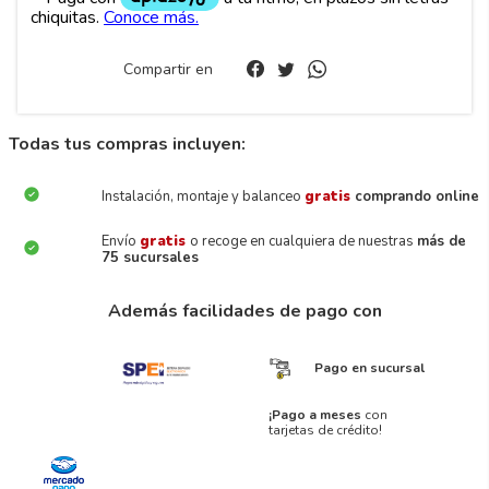
Compartir en
Todas tus compras incluyen:
Instalación, montaje y balanceo
gratis
comprando online
Envío
gratis
o recoge en cualquiera de nuestras
más de
75 sucursales
Además facilidades de pago con
Pago en sucursal
¡Pago a meses
con
tarjetas de crédito!