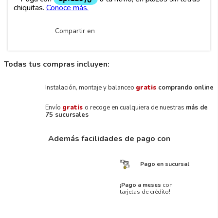
Compartir en
Todas tus compras incluyen:
Instalación, montaje y balanceo
gratis
comprando online
Envío
gratis
o recoge en cualquiera de nuestras
más de
75 sucursales
Además facilidades de pago con
Pago en sucursal
¡Pago a meses
con
tarjetas de crédito!