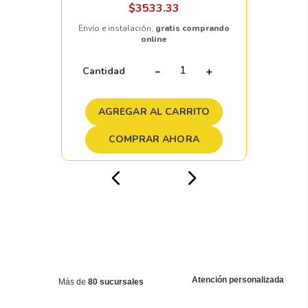
$
3533
.
33
Envío e instalación,
gratis comprando
online
Cantidad
－
＋
AGREGAR AL CARRITO
COMPRAR AHORA
Atención personalizada
Más de
80 sucursales