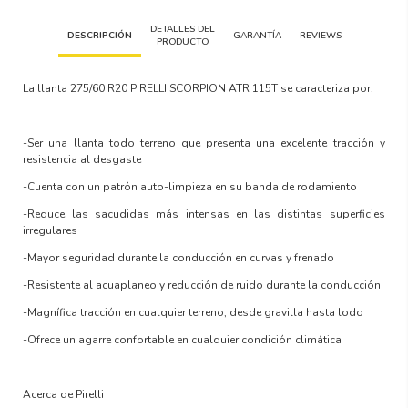
DETALLES DEL
DESCRIPCIÓN
GARANTÍA
REVIEWS
PRODUCTO
La llanta
275/60 R20 PIRELLI SCORPION ATR 115T
se caracteriza por:
-Ser una llanta todo terreno que presenta una excelente tracción y
resistencia al desgaste
-Cuenta con un patrón auto-limpieza en su banda de rodamiento
-Reduce las sacudidas más intensas en las distintas superficies
irregulares
-Mayor seguridad durante la conducción en curvas y frenado
-Resistente al acuaplaneo y reducción de ruido durante la conducción
-Magnífica tracción en cualquier terreno, desde gravilla hasta lodo
-Ofrece un agarre confortable en cualquier condición climática
Acerca de Pirelli