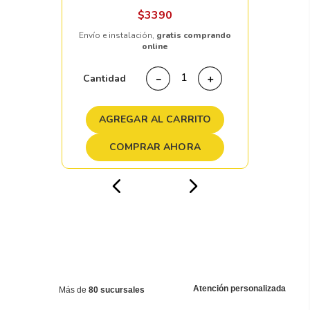
$
3390
Envío e instalación,
gratis comprando
online
Cantidad
－
＋
AGREGAR AL CARRITO
COMPRAR AHORA
Atención personalizada
Más de
80 sucursales