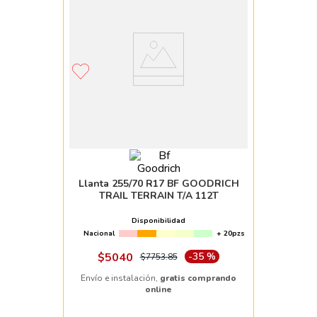
Llanta 255/70 R17 BF GOODRICH
TRAIL TERRAIN T/A 112T
Disponibilidad
Nacional
+ 20pzs
$
5040
-
35 %
$
7753
.
85
Envío e instalación,
gratis comprando
online