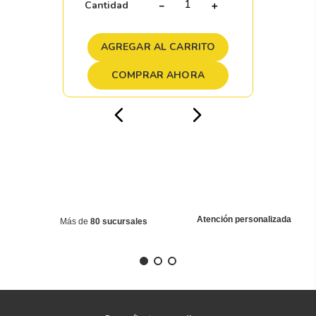
Cantidad
－
＋
AGREGAR AL CARRITO
COMPRAR AHORA
Atención personalizada
Más de
80 sucursales