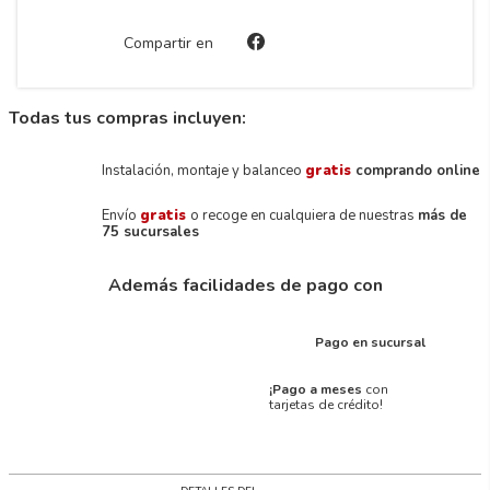
Compartir en
Todas tus compras incluyen:
Instalación, montaje y balanceo
gratis
comprando online
Envío
gratis
o recoge en cualquiera de nuestras
más de
75 sucursales
Además facilidades de pago con
Pago en sucursal
¡Pago a meses
con
tarjetas de crédito!