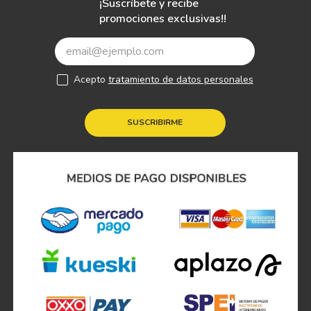
¡Suscríbete y recibe
promociones exclusivas!!
Acepto
tratamiento de datos personales
SUSCRIBIRME