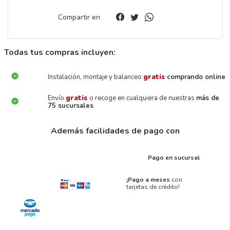
Compartir en
Todas tus compras incluyen:
Instalación, montaje y balanceo
gratis
comprando online
Envío
gratis
o recoge en cualquiera de nuestras
más de
75 sucursales
Además facilidades de pago con
Pago en sucursal
¡Pago a meses
con
tarjetas de crédito!