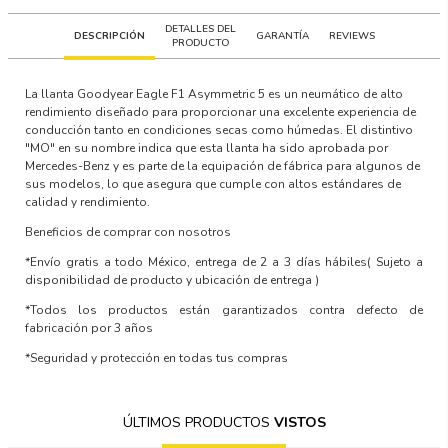
DETALLES DEL
DESCRIPCIÓN
GARANTÍA
REVIEWS
PRODUCTO
La llanta Goodyear Eagle F1 Asymmetric 5 es un neumático de alto
rendimiento diseñado para proporcionar una excelente experiencia de
conducción tanto en condiciones secas como húmedas. El distintivo
"MO" en su nombre indica que esta llanta ha sido aprobada por
Mercedes-Benz y es parte de la equipación de fábrica para algunos de
sus modelos, lo que asegura que cumple con altos estándares de
calidad y rendimiento.
Beneficios de comprar con nosotros
*Envío gratis a todo México, entrega de 2 a 3 días hábiles
( Sujeto a
disponibilidad de producto y ubicación de entrega )
*Todos los productos están garantizados contra defecto de
fabricación por 3 años
*Seguridad y protección en todas tus compras
ÚLTIMOS PRODUCTOS
VISTOS