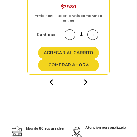
$
2580
Envío e instalación,
gratis comprando
online
Cantidad
－
＋
AGREGAR AL CARRITO
COMPRAR AHORA
Atención personalizada
Más de
80 sucursales