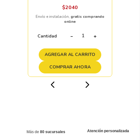
$
2040
Envío e instalación,
gratis comprando
online
Cantidad
－
＋
AGREGAR AL CARRITO
COMPRAR AHORA
Atención personalizada
Más de
80 sucursales