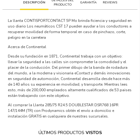
DETALLES DEL
DESCRIPCIÓN
GARANTÍA
REVIEWS
PRODUCTO
La llanta CONTISPORTCONTACT 5P Mo brinda ficiencia y seguridad en
uso diario Los neumáticos CST 17 pueden ayudar a los conductores a
recuperar movilidad de forma temporal en caso de pinchazo, corte,
peligro en la carretera
Acerca de Continental
Desde su fundación en 1871, Continental trabaja con un objetivo:
llevar la seguridad a las calles sin comprometer la comodidad y el
placer de la conducción. Del primer dibujo de la banda de rodadura
del mundo, a la moderna y visionaria eContact y demás innovaciones
en seguridad de automoción, Continental desarrolla desde hace más
de 140 años su experiencia en movilidad, y transporte. Mientras lees
esto, más de 200,000 empleados altamente cualificados de 53 paises
están trabajando con este objetivo.
Al comprar la Llanta 285/75 R24.5 DOUBLESTAR DSR768 16PR
147/144M (TR) con Prodynamics obtén el envío a domicilio e
instalación GRATIS en cualquiera de nuestras sucursales.
ÚLTIMOS PRODUCTOS
VISTOS