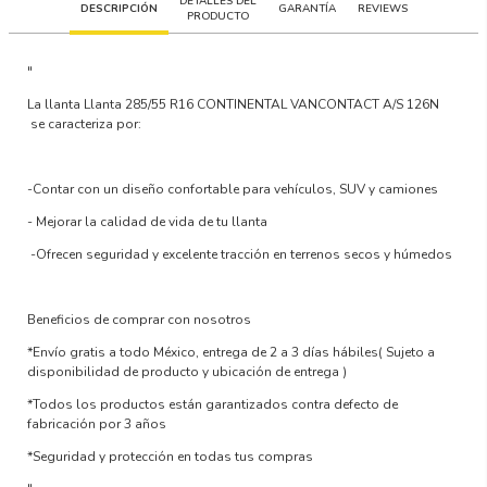
DETALLES DEL
DESCRIPCIÓN
GARANTÍA
REVIEWS
PRODUCTO
"
La llanta
Llanta 285/55 R16 CONTINENTAL VANCONTACT A/S 126N
se caracteriza por:
-Contar con un
diseño confortable para vehículos, SUV y camiones
-
Mejorar la calidad de vida
de tu llanta
-Ofrecen
seguridad y excelente tracción en terrenos secos y húmedos
Beneficios de comprar con nosotros
*Envío gratis a todo México, entrega de 2 a 3 días hábiles
( Sujeto a
disponibilidad de producto y ubicación de entrega )
*Todos los productos están garantizados contra defecto de
fabricación por 3 años
*Seguridad y protección en todas tus compras