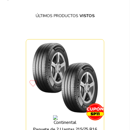
"
ÚLTIMOS PRODUCTOS
VISTOS
Paquete de 2 Llantas 215/75 R16