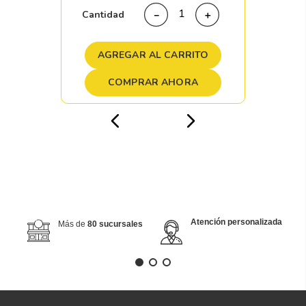
Cantidad
－
＋
AGREGAR AL CARRITO
COMPRAR AHORA
Atención personalizada
Más de
80 sucursales