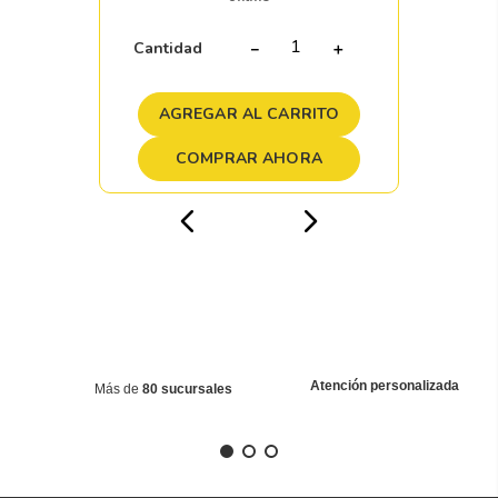
Cantidad
－
＋
AGREGAR AL CARRITO
COMPRAR AHORA
Atención personalizada
Más de
80 sucursales