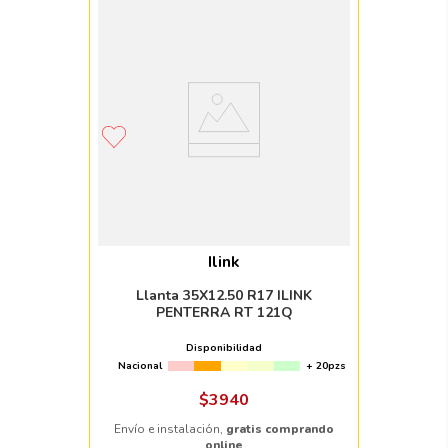
Ilink
Llanta 35X12.50 R17 ILINK
PENTERRA RT 121Q
Disponibilidad
Nacional
+ 20pzs
$
3940
Envío e instalación,
gratis comprando
online