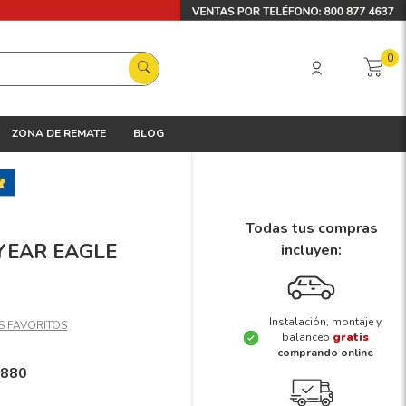
0
ZONA DE REMATE
BLOG
Todas tus compras
DYEAR EAGLE
incluyen:
Instalación, montaje y
balanceo
gratis
comprando online
1880