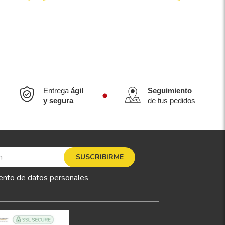
Entrega
ágil
Seguimiento
y segura
de tus pedidos
SUSCRIBIRME
ento de datos personales