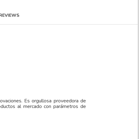
REVIEWS
novaciones. Es orgullosa proveedora de
oductos al mercado con parámetros de