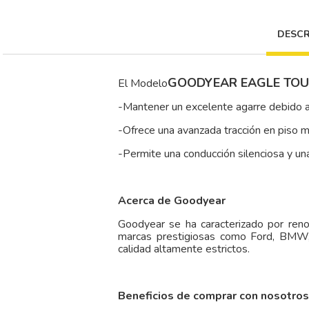
DESCR
GOODYEAR EAGLE TOU
El Modelo
-Mantener un excelente agarre debido a
-Ofrece una avanzada tracción en piso m
-Permite una conducción silenciosa y u
Acerca de Goodyear
Goodyear se ha caracterizado por reno
marcas prestigiosas como Ford, BMW,
calidad altamente estrictos.
Beneficios de comprar con nosotros