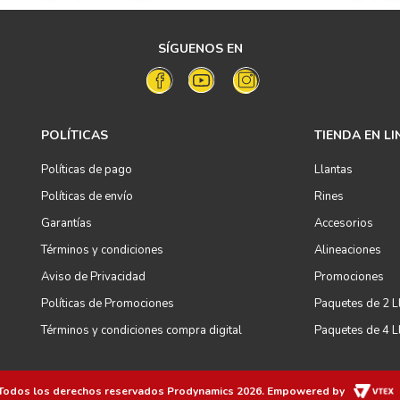
SÍGUENOS EN
POLÍTICAS
TIENDA EN LI
Políticas de pago
Llantas
Políticas de envío
Rines
Garantías
Accesorios
Términos y condiciones
Alineaciones
Aviso de Privacidad
Promociones
Políticas de Promociones
Paquetes de 2 L
Términos y condiciones compra digital
Paquetes de 4 L
Todos los derechos reservados
Prodynamics 2026
. Empowered by