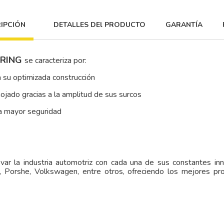
IPCIÓN
DETALLES DEl PRODUCTO
GARANTÍA
RING
se caracteriza por:
 su optimizada construcción
ojado gracias a la amplitud de sus surcos
na mayor seguridad
var la industria automotriz con cada una de sus constantes in
 Porshe, Volkswagen, entre otros, ofreciendo los mejores pr