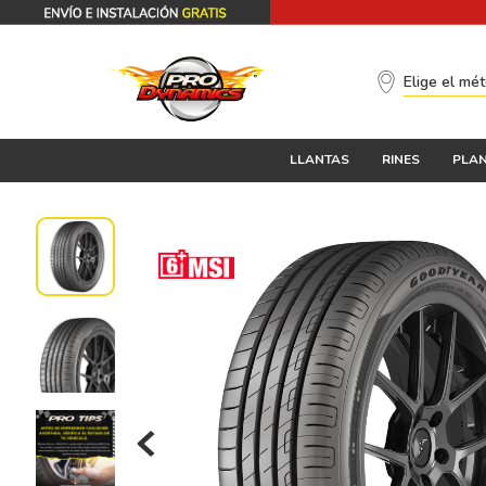
Elige el mé
LLANTAS
RINES
PLAN