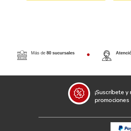
Más de
80 sucursales
Atenci
¡Suscríbete y 
promociones e