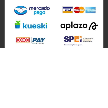
SÍGUENOS EN
ATENCIÓN A CLIENTES
Atención a clientes formulario