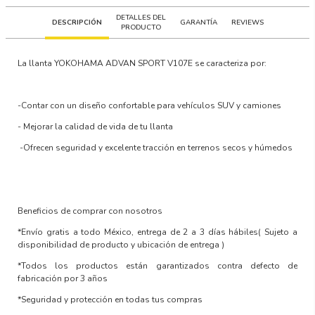
DETALLES DEL
DESCRIPCIÓN
GARANTÍA
REVIEWS
PRODUCTO
La llanta
YOKOHAMA ADVAN SPORT V107E
se caracteriza por:
-Contar con un
diseño confortable para vehículos SUV y camiones
-
Mejorar la calidad de vida
de tu llanta
-Ofrecen
seguridad y excelente tracción en terrenos secos y húmedos
Beneficios de comprar con nosotros
*Envío gratis a todo México, entrega de 2 a 3 días hábiles
( Sujeto a
disponibilidad de producto y ubicación de entrega )
*Todos los productos están garantizados contra defecto de
fabricación por 3 años
*Seguridad y protección en todas tus compras