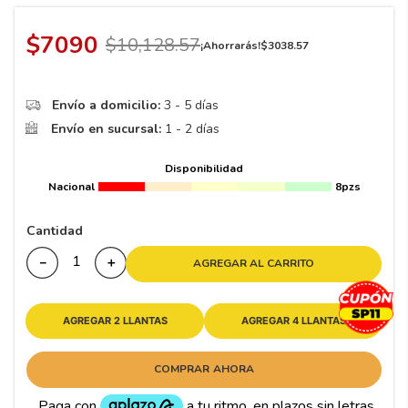
8
.
195 65 15
9
.
195
$
7090
$
10
,
128
.
57
¡Ahorrarás!
$
3038
.
57
10
265
.
Envío a domicilio:
3 - 5 días
Envío en sucursal:
1 - 2 días
Disponibilidad
Nacional
8pzs
Cantidad
－
＋
AGREGAR AL CARRITO
AGREGAR 2 LLANTAS
AGREGAR 4 LLANTAS
COMPRAR AHORA