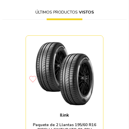
ÚLTIMOS PRODUCTOS
VISTOS
Ilink
Paquete de 2 Llantas 195/60 R16