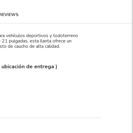
REVIEWS
vehículos deportivos y todoterreno
 21 pulgadas, esta llanta ofrece un
to de caucho de alta calidad.
y ubicación de entrega )