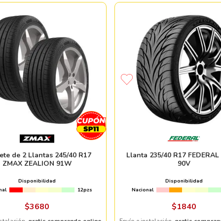
ete de 2 Llantas 245/40 R17
Llanta 235/40 R17 FEDERAL
ZMAX ZEALION 91W
90V
Disponibilidad
Disponibilidad
nal
12pzs
Nacional
$
3680
$
1840