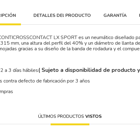
IPCIÓN
DETALLES DEl PRODUCTO
GARANTÍA
ONTICROSSCONTACT LX SPORT es un neumático diseñado para 
 315 mm, una altura del perfil del 40% y un diámetro de llanta de
mojadas gracias a su diseño de la banda de rodadura y el compues
( Sujeto a disponibilidad de producto 
2 a 3 días hábiles
 contra defecto de fabricación por 3 años
ompras
ÚLTIMOS PRODUCTOS
VISTOS