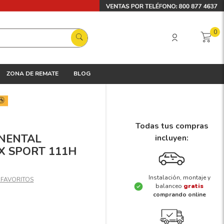
0
ZONA DE REMATE
BLOG
Todas tus compras
INENTAL
incluyen:
X SPORT 111H
Instalación, montaje y
balanceo
gratis
comprando online