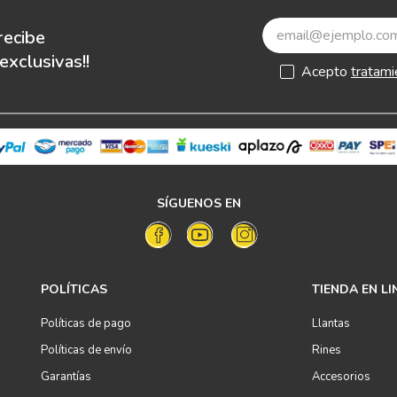
recibe
xclusivas!!
Acepto
tratami
SÍGUENOS EN
POLÍTICAS
TIENDA EN LI
Políticas de pago
Llantas
Políticas de envío
Rines
Garantías
Accesorios