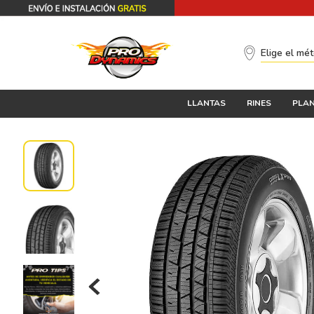
Elige el mé
LLANTAS
RINES
PLAN