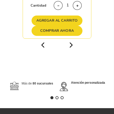
Cantidad
－
＋
AGREGAR AL CARRITO
COMPRAR AHORA
Atención personalizada
Más de
80 sucursales