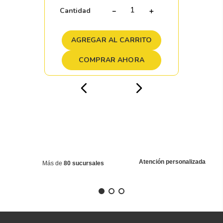
Cantidad
－
＋
AGREGAR AL CARRITO
COMPRAR AHORA
Atención personalizada
Más de
80 sucursales