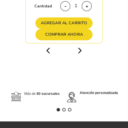
Cantidad
－
＋
AGREGAR AL CARRITO
COMPRAR AHORA
Atención personalizada
Más de
80 sucursales