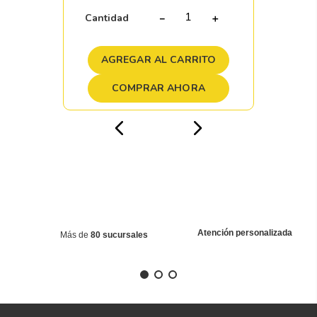
Cantidad
－
＋
AGREGAR AL CARRITO
COMPRAR AHORA
Atención personalizada
Más de
80 sucursales