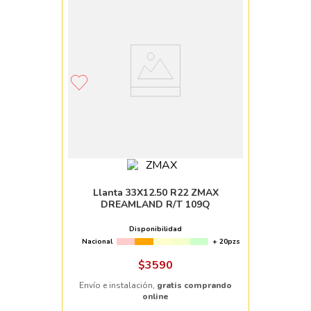
Llanta 33X12.50 R22 ZMAX
DREAMLAND R/T 109Q
Disponibilidad
Nacional
+ 20pzs
$
3590
Envío e instalación,
gratis comprando
online