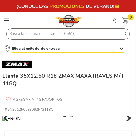
0
Busca la medida de tu llanta: 2055516
Elige el método de entrega
Términos más buscados
1
.
llantas 205 55 16
2
.
235
Llanta 35X12.50 R18 ZMAX MAXATRAVES M/T
118Q
3
.
225
4
.
215
5
.
205
Ref.
351250183092543118Q
6
.
185
7
.
245