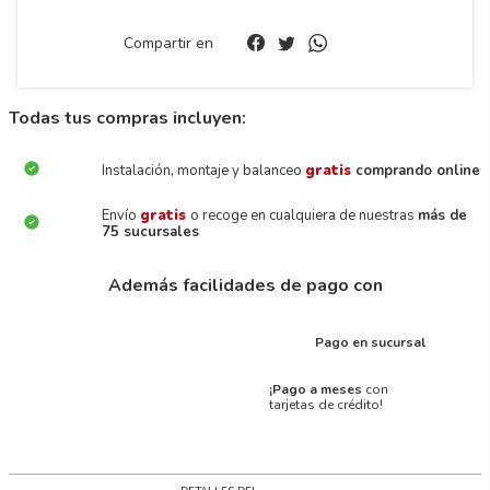
Compartir en
Todas tus compras incluyen:
Instalación, montaje y balanceo
gratis
comprando online
Envío
gratis
o recoge en cualquiera de nuestras
más de
75 sucursales
Además facilidades de pago con
Pago en sucursal
¡Pago a meses
con
tarjetas de crédito!