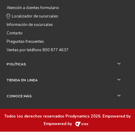
Atención a clientes formulario
Localizador de sucursales
Información de sucursales
Contacto
Preguntas frecuentes
Ventas por teléfono 800 877 4637
POLÍTICAS
+
TIENDA EN LINEA
+
CONOCE MÁS
+
Todos los derechos reservados
Prodynamics 2026
. Empowered by
Empowered by