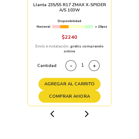
Llanta 235/55 R17 ZMAX X-SPIDER
A/S 103W
Disponibilidad
Nacional
+ 20pzs
$
2240
Envío e instalación,
gratis comprando
online
Cantidad
－
＋
AGREGAR AL CARRITO
COMPRAR AHORA