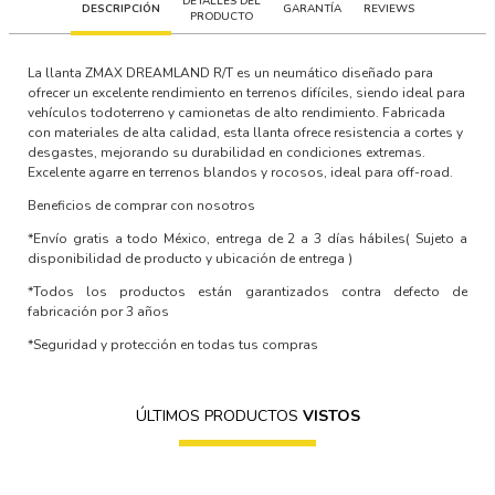
DETALLES DEL
DESCRIPCIÓN
GARANTÍA
REVIEWS
PRODUCTO
La llanta ZMAX DREAMLAND R/T es un neumático diseñado para
ofrecer un excelente rendimiento en terrenos difíciles, siendo ideal para
vehículos todoterreno y camionetas de alto rendimiento. Fabricada
con materiales de alta calidad, esta llanta ofrece resistencia a cortes y
desgastes, mejorando su durabilidad en condiciones extremas.
Excelente agarre en terrenos blandos y rocosos, ideal para off-road.
Beneficios de comprar con nosotros
*Envío gratis a todo México, entrega de 2 a 3 días hábiles
( Sujeto a
disponibilidad de producto y ubicación de entrega )
*Todos los productos están garantizados contra defecto de
fabricación por 3 años
*Seguridad y protección en todas tus compras
ÚLTIMOS PRODUCTOS
VISTOS