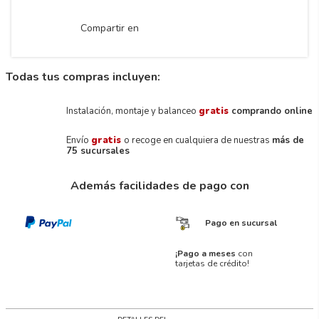
Compartir en
Todas tus compras incluyen:
Instalación, montaje y balanceo
gratis
comprando online
Envío
gratis
o recoge en cualquiera de nuestras
más de
75 sucursales
Además facilidades de pago con
Pago en sucursal
¡Pago a meses
con
tarjetas de crédito!