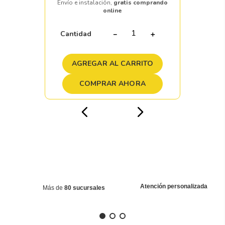
Envío e instalación,
gratis comprando
online
Cantidad
－
＋
AGREGAR AL CARRITO
COMPRAR AHORA
Atención personalizada
Más de
80 sucursales