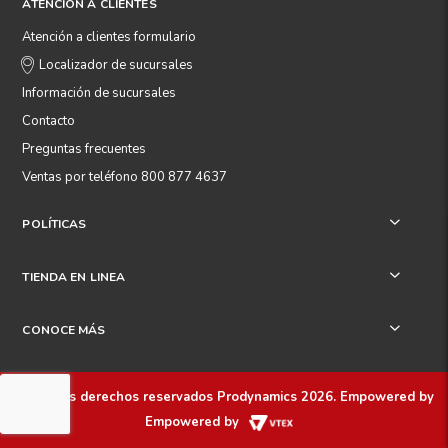
ATENCIÓN A CLIENTES
Atención a clientes formulario
Localizador de sucursales
Información de sucursales
Contacto
Preguntas frecuentes
Ventas por teléfono 800 877 4637
POLÍTICAS
+
TIENDA EN LINEA
+
CONOCE MÁS
+
Todos los derechos reservados
Prodynamics 2026
. Empowered by
Empowered by