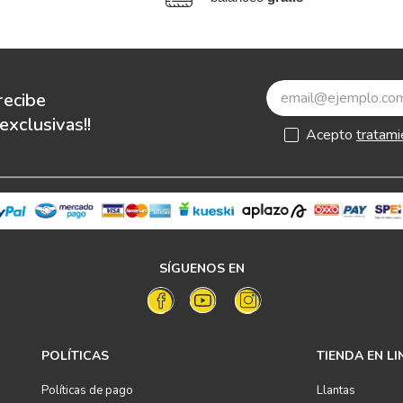
recibe
xclusivas!!
Acepto
tratami
SÍGUENOS EN
POLÍTICAS
TIENDA EN LI
Políticas de pago
Llantas