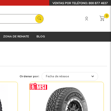
0
ZONA DE REMATE
BLOG
Ordenar por:
Fecha de release