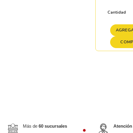
Cantidad
AGREGA
COMP
Más de
60 sucursales
Atención