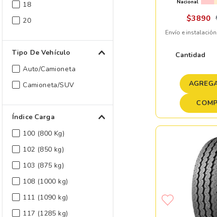
Nacional
18
$
3890
20
Envío e instalación
Tipo De Vehículo
Cantidad
Auto/Camioneta
AGREGA
Camioneta/SUV
COMP
Índice Carga
100 (800 Kg)
102 (850 kg)
103 (875 kg)
108 (1000 kg)
111 (1090 kg)
117 (1285 kg)