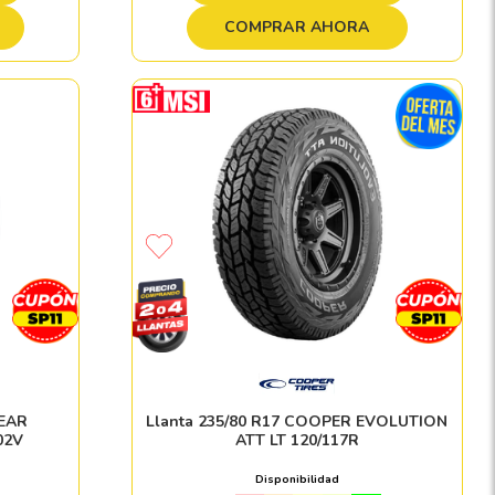
COMPRAR AHORA
YEAR
Llanta 235/80 R17 COOPER EVOLUTION
02V
ATT LT 120/117R
Disponibilidad