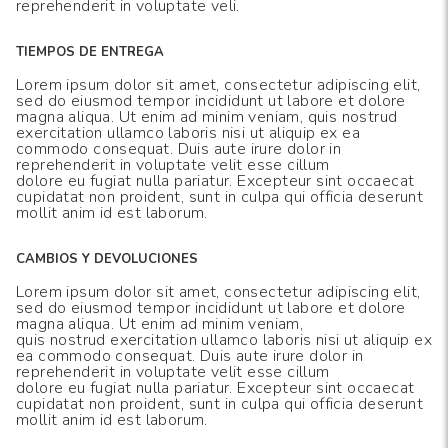
reprehenderit in voluptate veli.
TIEMPOS DE ENTREGA
Lorem ipsum dolor sit amet, consectetur adipiscing elit,
sed do eiusmod tempor incididunt ut labore et dolore
magna aliqua. Ut enim ad minim veniam, quis nostrud
exercitation ullamco laboris nisi ut aliquip ex ea
commodo consequat. Duis aute irure dolor in
reprehenderit in voluptate velit esse cillum
dolore eu fugiat nulla pariatur. Excepteur sint occaecat
cupidatat non proident, sunt in culpa qui officia deserunt
mollit anim id est laborum.
CAMBIOS Y DEVOLUCIONES
Lorem ipsum dolor sit amet, consectetur adipiscing elit,
sed do eiusmod tempor incididunt ut labore et dolore
magna aliqua. Ut enim ad minim veniam,
quis nostrud exercitation ullamco laboris nisi ut aliquip ex
ea commodo consequat. Duis aute irure dolor in
reprehenderit in voluptate velit esse cillum
dolore eu fugiat nulla pariatur. Excepteur sint occaecat
cupidatat non proident, sunt in culpa qui officia deserunt
mollit anim id est laborum.