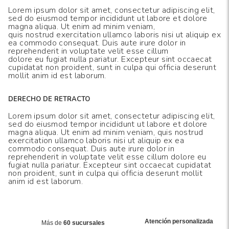
Lorem ipsum dolor sit amet, consectetur adipiscing elit,
sed do eiusmod tempor incididunt ut labore et dolore
magna aliqua. Ut enim ad minim veniam,
quis nostrud exercitation ullamco laboris nisi ut aliquip ex
ea commodo consequat. Duis aute irure dolor in
reprehenderit in voluptate velit esse cillum
dolore eu fugiat nulla pariatur. Excepteur sint occaecat
cupidatat non proident, sunt in culpa qui officia deserunt
mollit anim id est laborum.
DERECHO DE RETRACTO
Lorem ipsum dolor sit amet, consectetur adipiscing elit,
sed do eiusmod tempor incididunt ut labore et dolore
magna aliqua. Ut enim ad minim veniam, quis nostrud
exercitation ullamco laboris nisi ut aliquip ex ea
commodo consequat. Duis aute irure dolor in
reprehenderit in voluptate velit esse cillum dolore eu
fugiat nulla pariatur. Excepteur sint occaecat cupidatat
non proident, sunt in culpa qui officia deserunt mollit
anim id est laborum.
Atención personalizada
Más de
60 sucursales