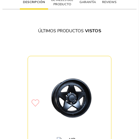
DESCRIPCIÓN
GARANTÍA
REVIEWS
PRODUCTO
ÚLTIMOS PRODUCTOS
VISTOS