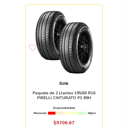
Ilink
Paquete de 2 Llantas 195/60 R16
PIRELLI CINTURATO P1 89H
Disponibilidad
Nacional
16pzs
$
9706
.
67