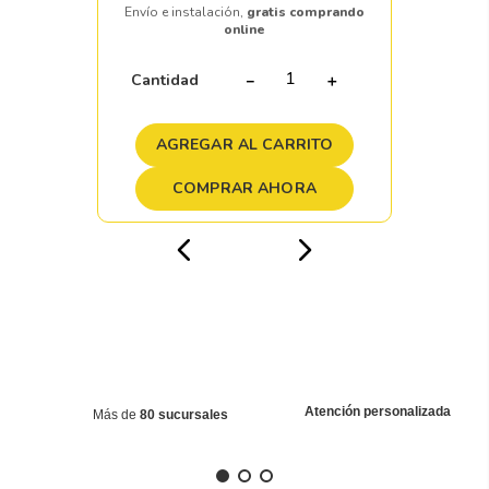
Envío e instalación,
gratis comprando
online
Cantidad
－
＋
AGREGAR AL CARRITO
COMPRAR AHORA
Atención personalizada
Más de
80 sucursales