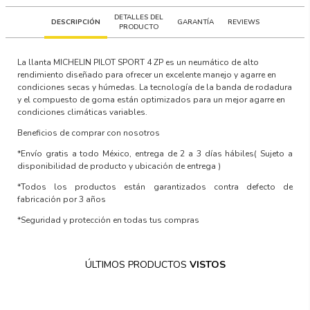
DETALLES DEL
DESCRIPCIÓN
GARANTÍA
REVIEWS
PRODUCTO
La llanta MICHELIN PILOT SPORT 4 ZP es un neumático de alto
rendimiento diseñado para ofrecer un excelente manejo y agarre en
condiciones secas y húmedas. La tecnología de la banda de rodadura
y el compuesto de goma están optimizados para un mejor agarre en
condiciones climáticas variables.
Beneficios de comprar con nosotros
*Envío gratis a todo México, entrega de 2 a 3 días hábiles
( Sujeto a
disponibilidad de producto y ubicación de entrega )
*Todos los productos están garantizados contra defecto de
fabricación por 3 años
*Seguridad y protección en todas tus compras
ÚLTIMOS PRODUCTOS
VISTOS