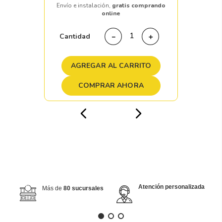
Envío e instalación,
gratis comprando
online
Cantidad
－
＋
AGREGAR AL CARRITO
COMPRAR AHORA
Atención personalizada
Más de
80 sucursales