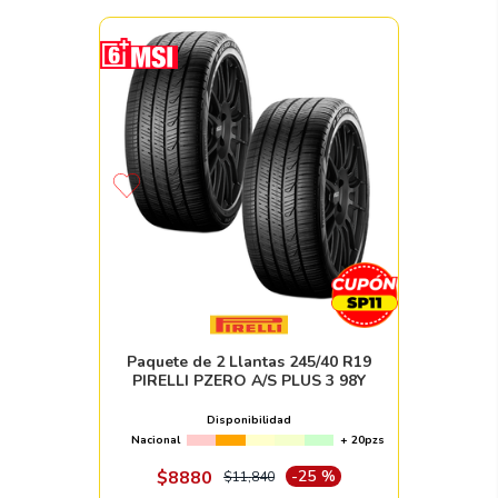
Paquete de 2 Llantas 245/40 R19
PIRELLI PZERO A/S PLUS 3 98Y
Disponibilidad
Nacional
+ 20pzs
$
8880
-
25 %
$
11
,
840