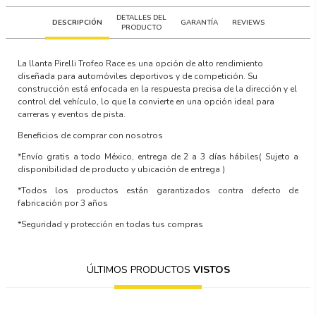
DETALLES DEL
DESCRIPCIÓN
GARANTÍA
REVIEWS
PRODUCTO
La llanta Pirelli Trofeo Race es una opción de alto rendimiento
diseñada para automóviles deportivos y de competición. Su
construcción está enfocada en la respuesta precisa de la dirección y el
control del vehículo, lo que la convierte en una opción ideal para
carreras y eventos de pista.
Beneficios de comprar con nosotros
*Envío gratis a todo México, entrega de 2 a 3 días hábiles
( Sujeto a
disponibilidad de producto y ubicación de entrega )
*Todos los productos están garantizados contra defecto de
fabricación por 3 años
*Seguridad y protección en todas tus compras
ÚLTIMOS PRODUCTOS
VISTOS