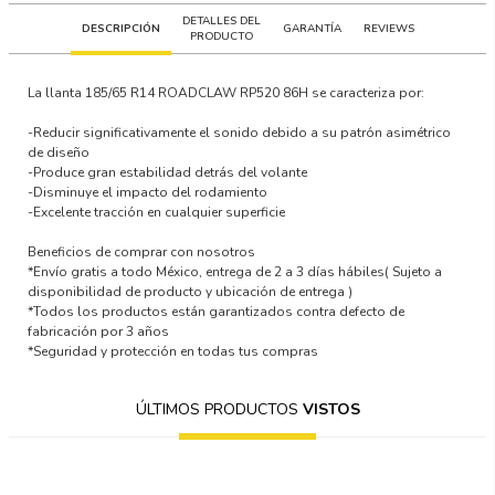
DETALLES DEL
DESCRIPCIÓN
GARANTÍA
REVIEWS
PRODUCTO
La llanta
185/65 R14 ROADCLAW RP520 86H
se caracteriza por:
-Reducir significativamente el sonido debido a su patrón asimétrico
de diseño
-Produce gran estabilidad detrás del volante
-Disminuye el impacto del rodamiento
-Excelente tracción en cualquier superficie
Beneficios de comprar con nosotros
*Envío gratis a todo México, entrega de 2 a 3 días hábiles
( Sujeto a
disponibilidad de producto y ubicación de entrega )
*Todos los productos están garantizados contra defecto de
fabricación por 3 años
*Seguridad y protección en todas tus compras
ÚLTIMOS PRODUCTOS
VISTOS