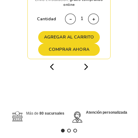
online
Cantidad
－
＋
AGREGAR AL CARRITO
COMPRAR AHORA
Atención personalizada
Más de
80 sucursales