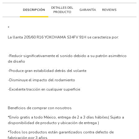
DETALLES DEL
DESCRIPCIÓN
GARANTÍA
REVIEWS
PRODUCTO
"
La llanta
205/60 R16 YOKOHAMA S34FV 91H
se caracteriza por:
-Reducir significativamente el sonido debido a su patrón asimétrico
de diseño
-Produce gran estabilidad detrás del volante
-Disminuye el impacto del rodamiento
-Excelente tracción en cualquier superficie
Beneficios de comprar con nosotros
*Envío gratis a todo México, entrega de 2 a 3 días hábiles
( Sujeto a
disponibilidad de producto y ubicación de entrega )
*Todos los productos están garantizados contra defecto de
fabricación por 3 años