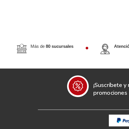
Más de
80 sucursales
Atenci
¡Suscríbete y 
promociones e