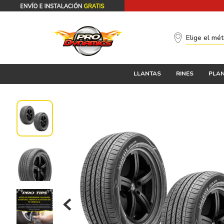
Elige el mé
LLANTAS
RINES
PLAN