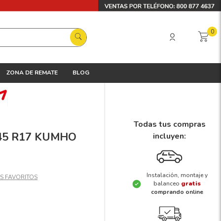
0
ZONA DE REMATE
BLOG
Todas tus compras
5/45 R17 KUMHO
incluyen:
Instalación, montaje y
balanceo
gratis
comprando online