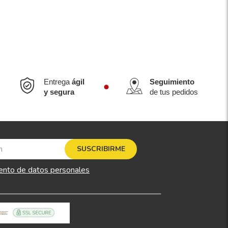
Entrega
ágil
Seguimiento
y segura
de tus pedidos
SUSCRIBIRME
ento de datos personales