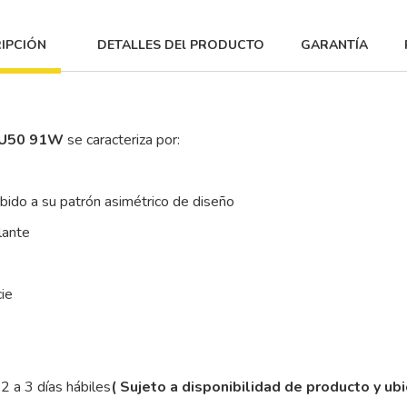
IPCIÓN
DETALLES DEl PRODUCTO
GARANTÍA
KU50 91W
se caracteriza por:
ebido a su patrón asimétrico de diseño
lante
cie
2 a 3 días hábiles
( Sujeto a disponibilidad de producto y ub