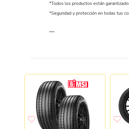
*Todos los productos están garantizados
*Seguridad y protección en todas tus c
"""
0 R17