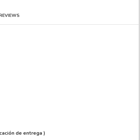
REVIEWS
icación de entrega )