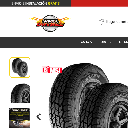
Elige el mé
LLANTAS
RINES
PLAN