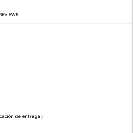
REVIEWS
icación de entrega )