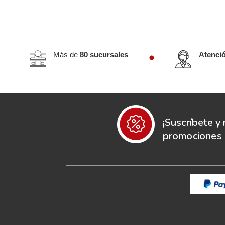
Más de
80 sucursales
Atenci
¡Suscríbete y 
promociones e