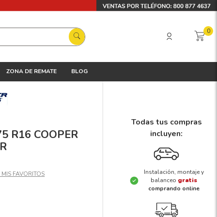
0
ZONA DE REMATE
BLOG
Todas tus compras
/75 R16 COOPER
incluyen:
2R
Instalación, montaje y
balanceo
gratis
comprando online