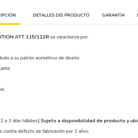
IPCIÓN
DETALLES DEl PRODUCTO
GARANTÍA
UTION ATT 115/112R
se caracteriza por:
ebido a su patrón asimétrico de diseño
lante
cie
2 a 3 días hábiles
( Sujeto a disponibilidad de producto y ub
 contra defecto de fabricación por 3 años