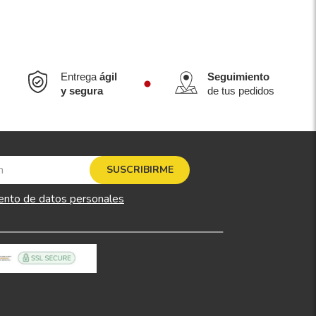
Entrega
ágil
Seguimiento
y segura
de tus pedidos
SUSCRIBIRME
ento de datos personales