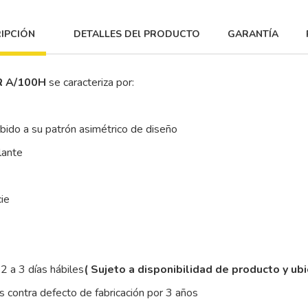
IPCIÓN
DETALLES DEl PRODUCTO
GARANTÍA
R A/100H
se caracteriza por:
ebido a su patrón asimétrico de diseño
lante
cie
2 a 3 días hábiles
( Sujeto a disponibilidad de producto y ub
 contra defecto de fabricación por 3 años