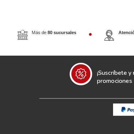
Más de
80 sucursales
Atenci
¡Suscríbete y 
promociones e