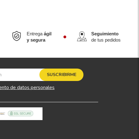
Entrega
ágil
Seguimiento
y segura
de tus pedidos
SUSCRIBIRME
ento de datos personales