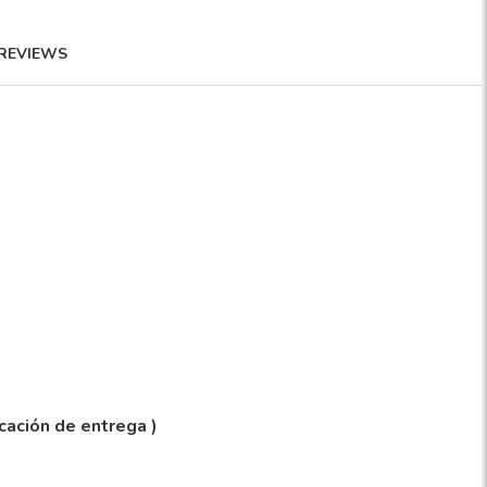
REVIEWS
icación de entrega )