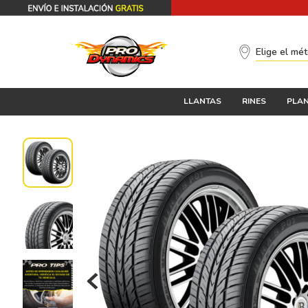
Elige el mé
LLANTAS
RINES
PLAN