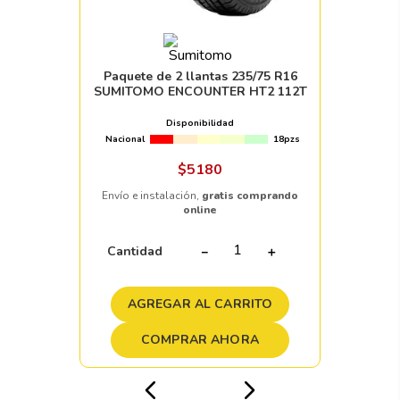
Paquete de 2 llantas 235/75 R16
SUMITOMO ENCOUNTER HT2 112T
Disponibilidad
Nacional
18pzs
$
5180
Envío e instalación,
gratis comprando
online
Cantidad
－
＋
AGREGAR AL CARRITO
COMPRAR AHORA