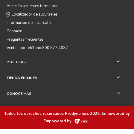
Atención a clientes formulario
Localizador de sucursales
Información de sucursales
Contacto
Preguntas frecuentes
Ventas por teléfono 800 877 4637
POLÍTICAS
+
TIENDA EN LINEA
+
CONOCE MÁS
+
Todos los derechos reservados
Prodynamics 2026
. Empowered by
Empowered by