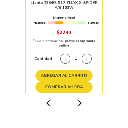
Llanta 235/55 R17 ZMAX X-SPIDER
A/S 103W
Disponibilidad
Nacional
+ 20pzs
$
2240
Envío e instalación,
gratis comprando
online
Cantidad
－
＋
AGREGAR AL CARRITO
COMPRAR AHORA