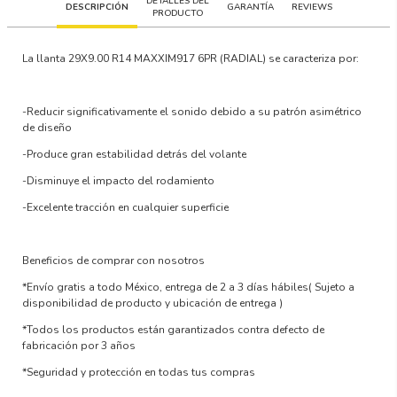
DETALLES DEL
DESCRIPCIÓN
GARANTÍA
REVIEWS
PRODUCTO
La llanta
29X9.00 R14 MAXXIM917 6PR (RADIAL)
se caracteriza por:
-Reducir significativamente el sonido debido a su patrón asimétrico
de diseño
-Produce gran estabilidad detrás del volante
-Disminuye el impacto del rodamiento
-Excelente tracción en cualquier superficie
Beneficios de comprar con nosotros
*Envío gratis a todo México, entrega de 2 a 3 días hábiles
( Sujeto a
disponibilidad de producto y ubicación de entrega )
*Todos los productos están garantizados contra defecto de
fabricación por 3 años
*Seguridad y protección en todas tus compras