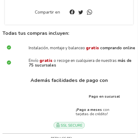
Compartir en
Todas tus compras incluyen:
Instalación, montaje y balanceo
gratis
comprando online
Envío
gratis
o recoge en cualquiera de nuestras
más de
75 sucursales
Además facilidades de pago con
Pago en sucursal
¡Pago a meses
con
tarjetas de crédito!