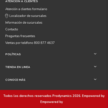
ATENCIÓN A CLIENTES
Atención a clientes formulario
Localizador de sucursales
Información de sucursales
Contacto
Preguntas frecuentes
Ventas por teléfono 800 877 4637
POLÍTICAS
+
TIENDA EN LINEA
+
CONOCE MÁS
+
Todos los derechos reservados
Prodynamics 2026
. Empowered by
Empowered by