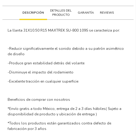
DETALLES DEL
DESCRIPCIÓN
GARANTÍA
REVIEWS
PRODUCTO
La llanta
31X10.50 R15 MAXTREK SU-800 109S
se caracteriza por:
-Reducir significativamente el sonido debido a su patrón asimétrico
de diseño
-Produce gran estabilidad detrás del volante
-Disminuye el impacto del rodamiento
-Excelente tracción en cualquier superficie
Beneficios de comprar con nosotros
*Envío gratis a todo México, entrega de 2 a 3 días hábiles
( Sujeto a
disponibilidad de producto y ubicación de entrega )
*Todos los productos están garantizados contra defecto de
fabricación por 3 años