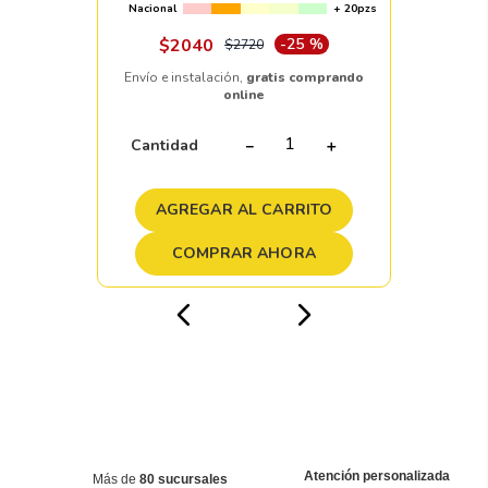
Nacional
+ 20pzs
$
2040
-
25 %
$
2720
Envío e instalación,
gratis comprando
online
Cantidad
－
＋
AGREGAR AL CARRITO
COMPRAR AHORA
Atención personalizada
Más de
80 sucursales