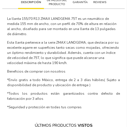
DETALLES DEL
DESCRIPCIÓN
GARANTÍA
REVIEWS
PRODUCTO
La llanta 155/70 R13 ZMAX LANDGEMA 75T es un neumático de
medida 155 mm de ancho, con un perfil de 70% de altura en relación
al ancho, diseñado para ser montado en una llanta de 13 pulgadas
de diámetro.
Esta llanta pertenece a la serie ZMAX LANDGEMA, que destaca por su
excelente agarre en superficies tanto secas como mojadas, ofreciendo
un óptimo rendimiento y durabilidad. Además, cuenta con un índice
de velocidad de 75T, lo que significa que puede alcanzar una
velocidad máxima de hasta 190 km/h.
Beneficios de comprar con nosotros
*Envío gratis a todo México, entrega de 2 a 3 días hábiles
( Sujeto a
disponibilidad de producto y ubicación de entrega )
*Todos los productos están garantizados contra defecto de
fabricación por 3 años
*Seguridad y protección en todas tus compras
ÚLTIMOS PRODUCTOS
VISTOS