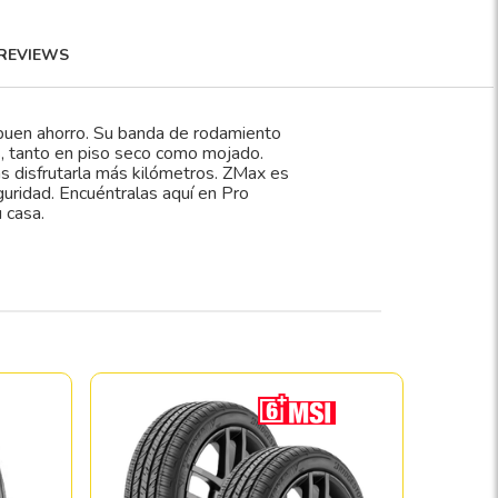
REVIEWS
buen ahorro. Su banda de rodamiento
s, tanto en piso seco como mojado.
 disfrutarla más kilómetros. ZMax es
guridad. Encuéntralas aquí en Pro
 casa.