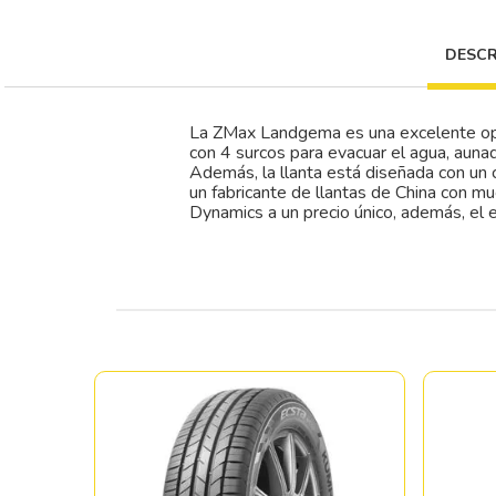
DESCR
La ZMax Landgema es una excelente opc
con 4 surcos para evacuar el agua, auna
Además, la llanta está diseñada con u
un fabricante de llantas de China con mu
Dynamics a un precio único, además, el 