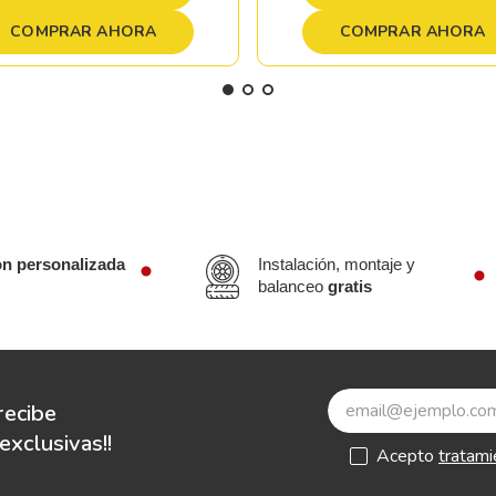
COMPRAR AHORA
COMPRAR AHORA
ón personalizada
Instalación, montaje y
balanceo
gratis
recibe
xclusivas!!
Acepto
tratami