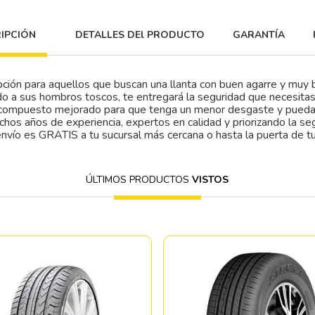
IPCIÓN
DETALLES DEl PRODUCTO
GARANTÍA
ión para aquellos que buscan una llanta con buen agarre y muy 
do a sus hombros toscos, te entregará la seguridad que necesita
n compuesto mejorado para que tenga un menor desgaste y puedas
chos años de experiencia, expertos en calidad y priorizando la se
envío es GRATIS a tu sucursal más cercana o hasta la puerta de tu
ÚLTIMOS PRODUCTOS
VISTOS