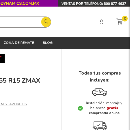
0
ZONA DE REMATE
BLOG
Todas tus compras
5/55 R15 ZMAX
incluyen:
Instalación, montaje y
balanceo
gratis
comprando online