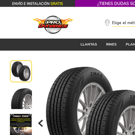
Elige el mé
LLANTAS
RINES
PLAN