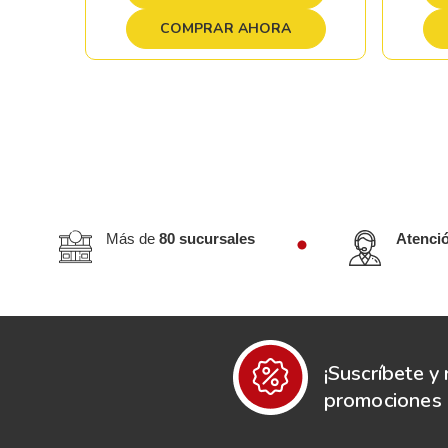
COMPRAR AHORA
Más de
80 sucursales
Atenci
¡Suscríbete y 
promociones e