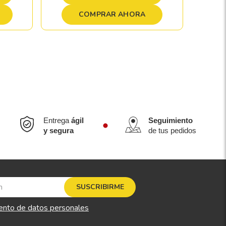
COMPRAR AHORA
Entrega
ágil
Seguimiento
y segura
de tus pedidos
SUSCRIBIRME
ento de datos personales