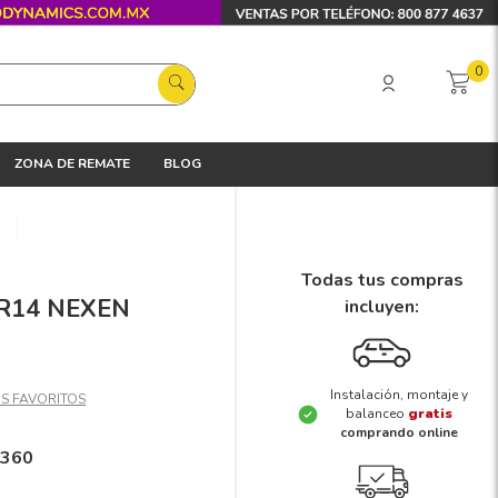
0
ZONA DE REMATE
BLOG
Todas tus compras
5 R14 NEXEN
incluyen:
Instalación, montaje y
balanceo
gratis
comprando online
1360