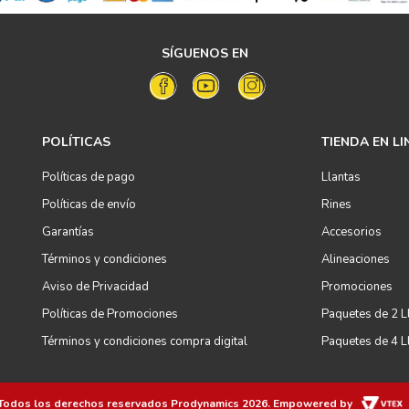
SÍGUENOS EN
POLÍTICAS
TIENDA EN LI
Políticas de pago
Llantas
Políticas de envío
Rines
Garantías
Accesorios
Términos y condiciones
Alineaciones
Aviso de Privacidad
Promociones
Políticas de Promociones
Paquetes de 2 L
Términos y condiciones compra digital
Paquetes de 4 L
Todos los derechos reservados
Prodynamics 2026
. Empowered by