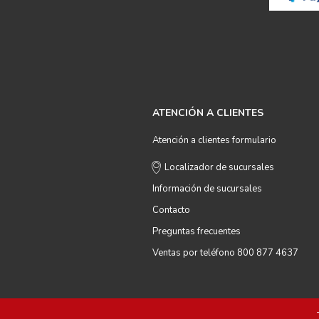
ATENCIÓN A CLIENTES
Atención a clientes formulario
Localizador de sucursales
Información de sucursales
Contacto
Preguntas frecuentes
Ventas por teléfono 800 877 4637