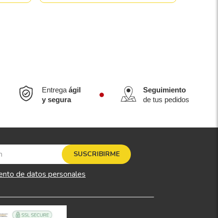
Entrega
ágil
Seguimiento
y segura
de tus pedidos
SUSCRIBIRME
ento de datos personales