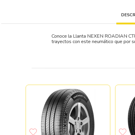
DESCR
Conoce la Llanta NEXEN ROADIAN CT8 con
trayectos con este neumático que por su