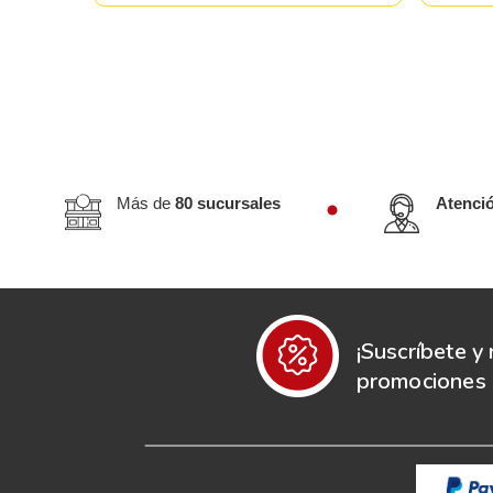
Más de
80 sucursales
Atenci
¡Suscríbete y 
promociones e