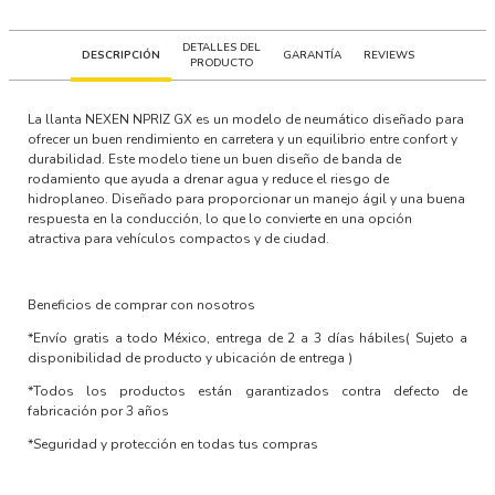
DETALLES DEL
DESCRIPCIÓN
GARANTÍA
REVIEWS
PRODUCTO
La llanta NEXEN NPRIZ GX es un modelo de neumático diseñado para
ofrecer un buen rendimiento en carretera y un equilibrio entre confort y
durabilidad. Este modelo tiene un buen diseño de banda de
rodamiento que ayuda a drenar agua y reduce el riesgo de
hidroplaneo. Diseñado para proporcionar un manejo ágil y una buena
respuesta en la conducción, lo que lo convierte en una opción
atractiva para vehículos compactos y de ciudad.
Beneficios de comprar con nosotros
*Envío gratis a todo México, entrega de 2 a 3 días hábiles
( Sujeto a
disponibilidad de producto y ubicación de entrega )
*Todos los productos están garantizados contra defecto de
fabricación por 3 años
*Seguridad y protección en todas tus compras