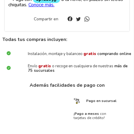
Compartir en
Todas tus compras incluyen:
Instalación, montaje y balanceo
gratis
comprando online
Envío
gratis
o recoge en cualquiera de nuestras
más de
75 sucursales
Además facilidades de pago con
Pago en sucursal
¡Pago a meses
con
tarjetas de crédito!