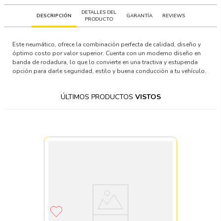
DETALLES DEL
DESCRIPCIÓN
GARANTÍA
REVIEWS
PRODUCTO
Este neumático, ofrece la combinación perfecta de calidad, diseño y
óptimo costo por valor superior. Cuenta con un moderno diseño en
banda de rodadura, lo que lo convierte en una tractiva y estupenda
opción para darle seguridad, estilo y buena conducción a tu vehículo.
ÚLTIMOS PRODUCTOS
VISTOS