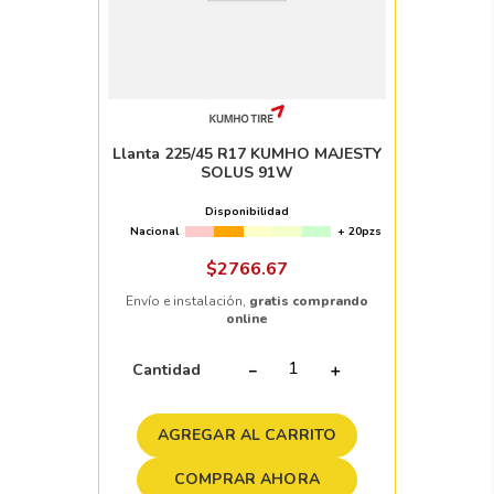
Llanta 225/45 R17 KUMHO MAJESTY
SOLUS 91W
Disponibilidad
Nacional
+ 20pzs
$
2766
.
67
Envío e instalación,
gratis comprando
online
Cantidad
－
＋
AGREGAR AL CARRITO
COMPRAR AHORA