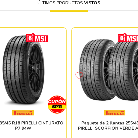
ÚLTIMOS PRODUCTOS
VISTOS
235/45 R18 PIRELLI CINTURATO
Paquete de 2 llantas 255/4
P7 94W
PIRELLI SCORPION VERDE A
101H