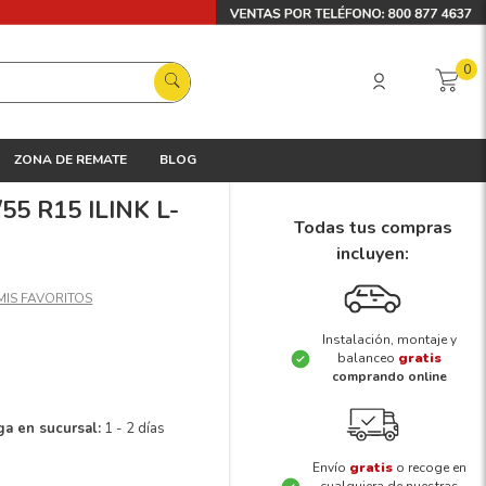
0
ZONA DE REMATE
BLOG
/55 R15 ILINK L-
Todas tus compras
incluyen:
Instalación, montaje y
balanceo
gratis
comprando online
ga en sucursal:
1 - 2 días
Envío
gratis
o recoge en