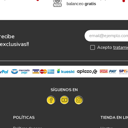
balanceo
gratis
recibe
xclusivas!!
Acepto
tratami
SÍGUENOS EN
POLÍTICAS
TIENDA EN LI