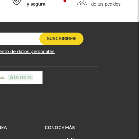
y segura
de tus pedidos
SUSCRIBIRME
ento de datos personales
NEA
CONOCE MÁS