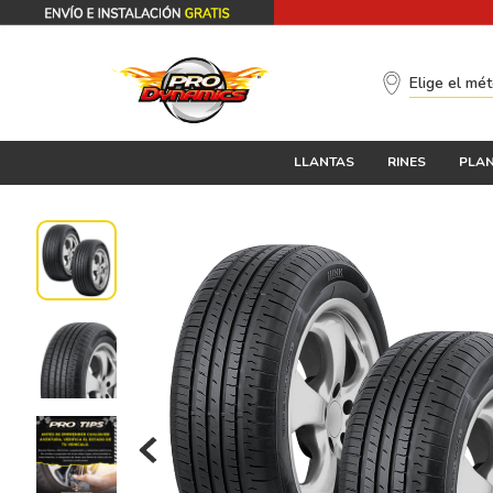
Elige el mé
LLANTAS
RINES
PLAN