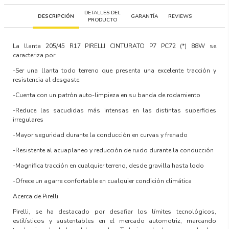
DETALLES DEL
DESCRIPCIÓN
GARANTÍA
REVIEWS
PRODUCTO
La llanta
205/45 R17 PIRELLI CINTURATO P7 PC72 (*) 88W
se
caracteriza por:
-Ser una llanta todo terreno que presenta una excelente tracción y
resistencia al desgaste
-Cuenta con un patrón auto-limpieza en su banda de rodamiento
-Reduce las sacudidas más intensas en las distintas superficies
irregulares
-Mayor seguridad durante la conducción en curvas y frenado
-Resistente al acuaplaneo y reducción de ruido durante la conducción
-Magnífica tracción en cualquier terreno, desde gravilla hasta lodo
-Ofrece un agarre confortable en cualquier condición climática
Acerca de Pirelli
Pirelli, se ha destacado por desafiar los límites tecnológicos,
estilísticos y sustentables en el mercado automotriz, marcando