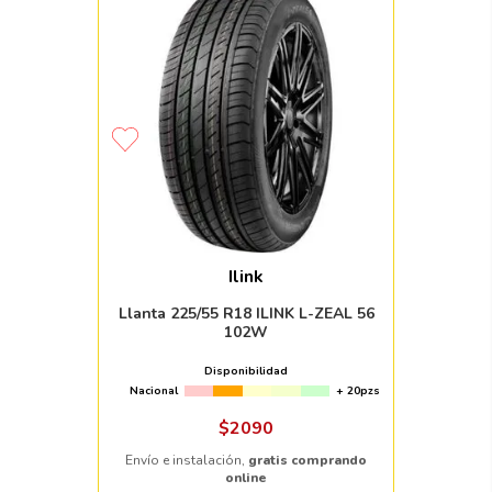
Ilink
Llanta 225/55 R18 ILINK L-ZEAL 56
102W
Disponibilidad
Nacional
+ 20pzs
$
2090
Envío e instalación,
gratis comprando
online