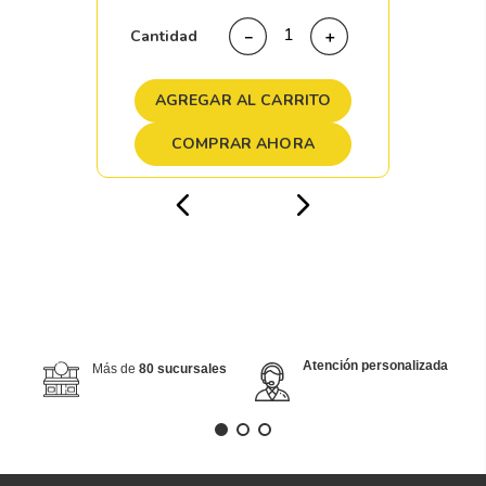
Cantidad
－
＋
AGREGAR AL CARRITO
COMPRAR AHORA
Atención personalizada
Más de
80 sucursales