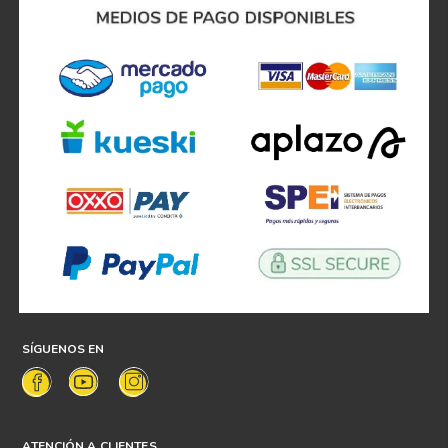
Atención personalizada
Más de
80 sucursales
¡Suscríbete y recibe
promociones exclusivas!!
Acepto
tratamiento de datos personales
SUSCRIBIRME