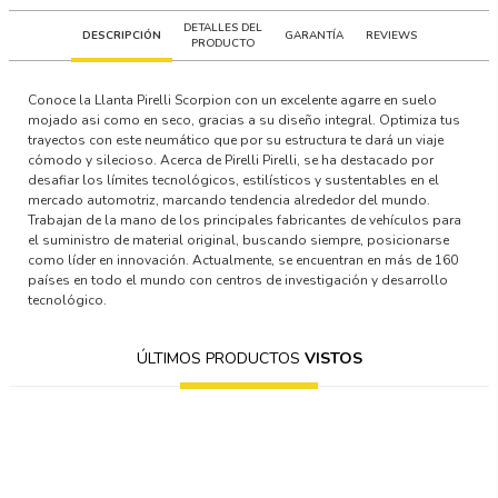
DETALLES DEL
DESCRIPCIÓN
GARANTÍA
REVIEWS
PRODUCTO
Conoce la Llanta Pirelli Scorpion con un excelente agarre en suelo
mojado asi como en seco, gracias a su diseño integral. Optimiza tus
trayectos con este neumático que por su estructura te dará un viaje
cómodo y silecioso. Acerca de Pirelli Pirelli, se ha destacado por
desafiar los límites tecnológicos, estilísticos y sustentables en el
mercado automotriz, marcando tendencia alrededor del mundo.
Trabajan de la mano de los principales fabricantes de vehículos para
el suministro de material original, buscando siempre, posicionarse
como líder en innovación. Actualmente, se encuentran en más de 160
países en todo el mundo con centros de investigación y desarrollo
tecnológico.
ÚLTIMOS PRODUCTOS
VISTOS