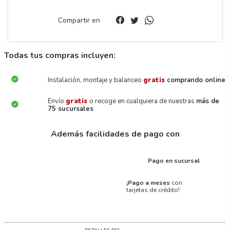
Compartir en
Todas tus compras incluyen:
Instalación, montaje y balanceo
gratis
comprando online
Envío
gratis
o recoge en cualquiera de nuestras
más de
75 sucursales
Además facilidades de pago con
Pago en sucursal
¡Pago a meses
con
tarjetas de crédito!