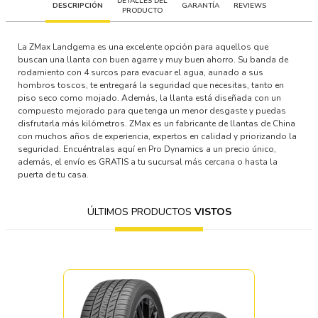
DETALLES DEL
DESCRIPCIÓN
GARANTÍA
REVIEWS
PRODUCTO
La ZMax Landgema es una excelente opción para aquellos que
buscan una llanta con buen agarre y muy buen ahorro. Su banda de
rodamiento con 4 surcos para evacuar el agua, aunado a sus
hombros toscos, te entregará la seguridad que necesitas, tanto en
piso seco como mojado. Además, la llanta está diseñada con un
compuesto mejorado para que tenga un menor desgaste y puedas
disfrutarla más kilómetros. ZMax es un fabricante de llantas de China
con muchos años de experiencia, expertos en calidad y priorizando la
seguridad. Encuéntralas aquí en Pro Dynamics a un precio único,
además, el envío es GRATIS a tu sucursal más cercana o hasta la
puerta de tu casa.
ÚLTIMOS PRODUCTOS
VISTOS