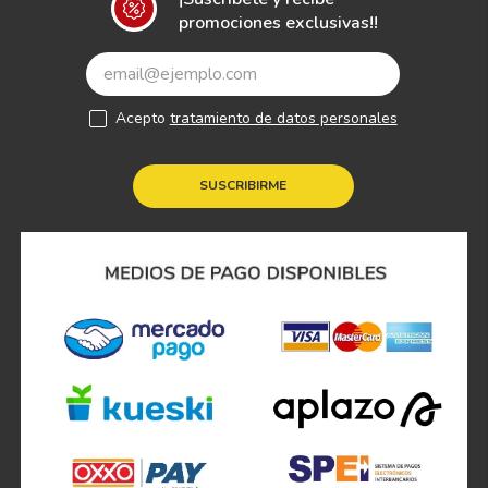
promociones exclusivas!!
Acepto
tratamiento de datos personales
SUSCRIBIRME