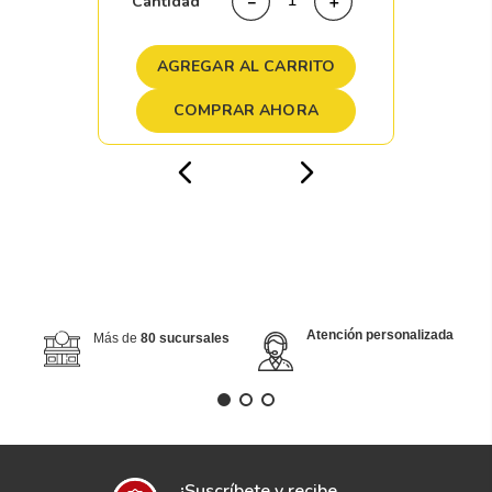
AGREGAR AL CARRITO
COMPRAR AHORA
Atención personalizada
Más de
80 sucursales
¡Suscríbete y recibe