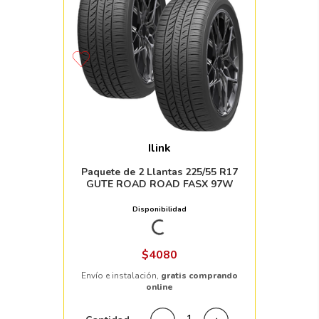
Ilink
Paquete de 2 Llantas 225/55 R17
GUTE ROAD ROAD FASX 97W
Disponibilidad
Nacional
16pzs
$
4080
Envío e instalación,
gratis comprando
online
Cantidad
－
＋