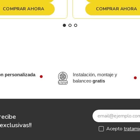
COMPRAR AHORA
COMPRAR AHORA
ón personalizada
Instalación, montaje y
balanceo
gratis
recibe
xclusivas!!
Acepto
tratami