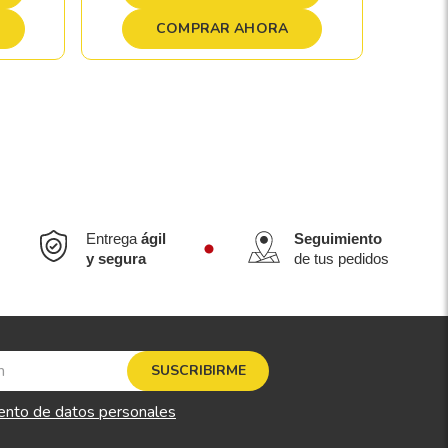
COMPRAR AHORA
Entrega
ágil
Seguimiento
y segura
de tus pedidos
SUSCRIBIRME
ento de datos personales