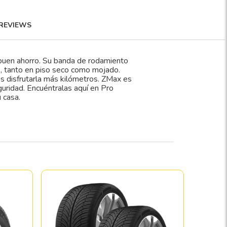
REVIEWS
buen ahorro. Su banda de rodamiento
s, tanto en piso seco como mojado.
 disfrutarla más kilómetros. ZMax es
guridad. Encuéntralas aquí en Pro
 casa.