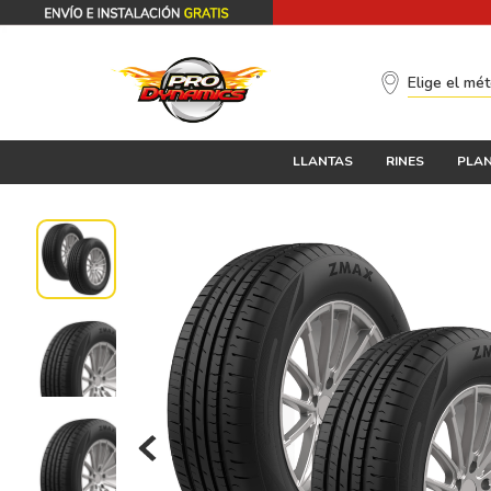
Elige el mé
LLANTAS
RINES
PLAN