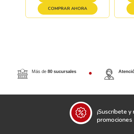
COMPRAR AHORA
Más de
80 sucursales
Atenci
¡Suscríbete y 
promociones e