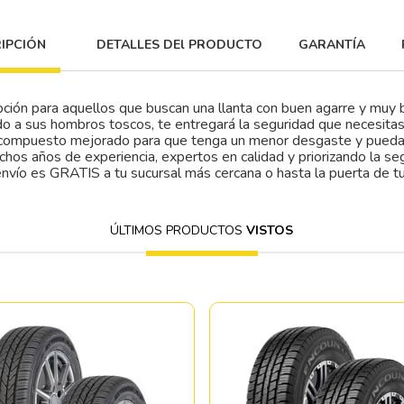
IPCIÓN
DETALLES DEl PRODUCTO
GARANTÍA
ión para aquellos que buscan una llanta con buen agarre y muy 
do a sus hombros toscos, te entregará la seguridad que necesita
n compuesto mejorado para que tenga un menor desgaste y puedas
chos años de experiencia, expertos en calidad y priorizando la se
envío es GRATIS a tu sucursal más cercana o hasta la puerta de tu
ÚLTIMOS PRODUCTOS
VISTOS