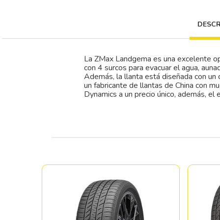
DESCR
La ZMax Landgema es una excelente opc
con 4 surcos para evacuar el agua, auna
Además, la llanta está diseñada con u
un fabricante de llantas de China con mu
Dynamics a un precio único, además, el 