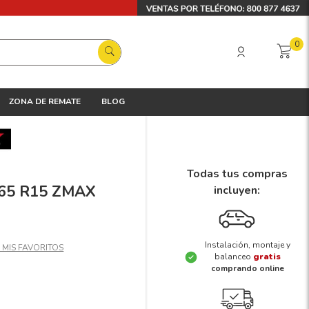
0
ZONA DE REMATE
BLOG
Todas tus compras
5/65 R15 ZMAX
incluyen:
Instalación, montaje y
balanceo
gratis
comprando online