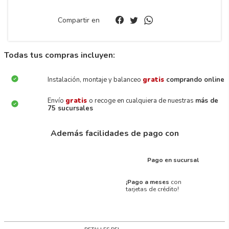
Compartir en
Todas tus compras incluyen:
Instalación, montaje y balanceo
gratis
comprando online
Envío
gratis
o recoge en cualquiera de nuestras
más de
75 sucursales
Además facilidades de pago con
Pago en sucursal
¡Pago a meses
con
tarjetas de crédito!