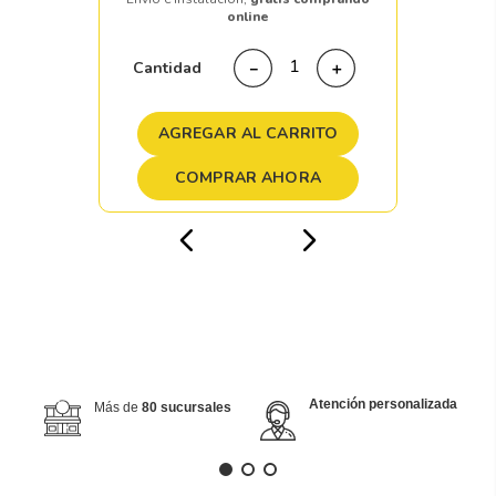
online
Cantidad
－
＋
AGREGAR AL CARRITO
COMPRAR AHORA
Atención personalizada
Más de
80 sucursales