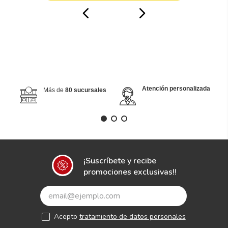
Atención personalizada
Más de
80 sucursales
¡Suscríbete y recibe
promociones exclusivas!!
Acepto
tratamiento de datos personales