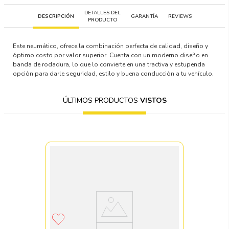
DETALLES DEL
DESCRIPCIÓN
GARANTÍA
REVIEWS
PRODUCTO
Este neumático, ofrece la combinación perfecta de calidad, diseño y
óptimo costo por valor superior. Cuenta con un moderno diseño en
banda de rodadura, lo que lo convierte en una tractiva y estupenda
opción para darle seguridad, estilo y buena conducción a tu vehículo.
ÚLTIMOS PRODUCTOS
VISTOS