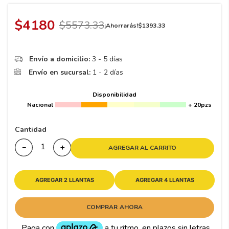
8
.
195 65 15
9
.
195
$
4180
$
5573
.
33
¡Ahorrarás!
$
1393
.
33
10
175
.
Envío a domicilio:
3 - 5 días
Envío en sucursal:
1 - 2 días
Disponibilidad
Nacional
+ 20pzs
Cantidad
－
＋
AGREGAR AL CARRITO
AGREGAR 2 LLANTAS
AGREGAR 4 LLANTAS
COMPRAR AHORA