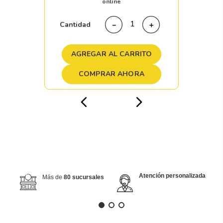
online
Cantidad
－
＋
AGREGAR AL CARRITO
COMPRAR AHORA
Atención personalizada
Más de
80 sucursales