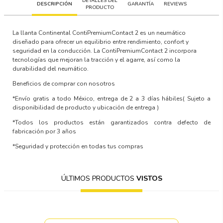
DETALLES DEL
DESCRIPCIÓN
GARANTÍA
REVIEWS
PRODUCTO
La llanta Continental ContiPremiumContact 2 es un neumático
diseñado para ofrecer un equilibrio entre rendimiento, confort y
seguridad en la conducción. La ContiPremiumContact 2 incorpora
tecnologías que mejoran la tracción y el agarre, así como la
durabilidad del neumático.
Beneficios de comprar con nosotros
*Envío gratis a todo México, entrega de 2 a 3 días hábiles
( Sujeto a
disponibilidad de producto y ubicación de entrega )
*Todos los productos están garantizados contra defecto de
fabricación por 3 años
*Seguridad y protección en todas tus compras
ÚLTIMOS PRODUCTOS
VISTOS