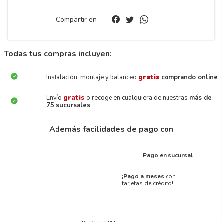
Compartir en
Todas tus compras incluyen:
Instalación, montaje y balanceo
gratis
comprando online
Envío
gratis
o recoge en cualquiera de nuestras
más de
75 sucursales
Además facilidades de pago con
Pago en sucursal
¡Pago a meses
con
tarjetas de crédito!