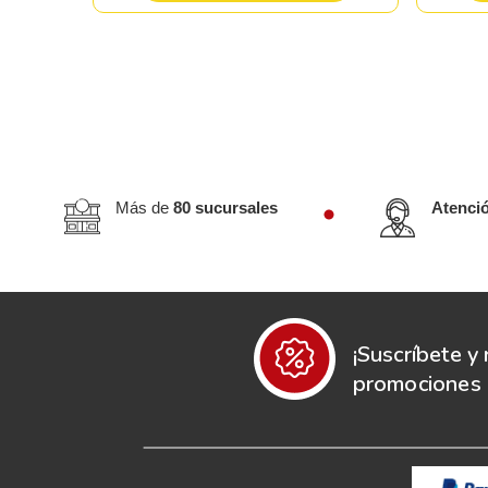
Más de
80 sucursales
Atenci
¡Suscríbete y 
promociones e