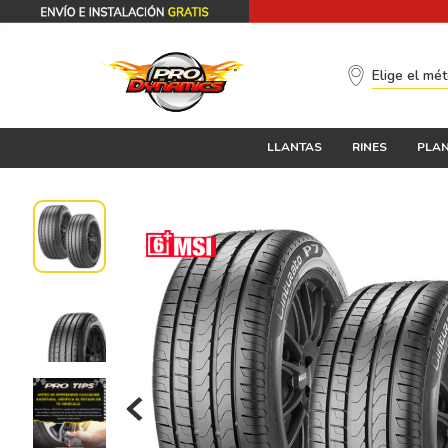
Elige el mé
LLANTAS
RINES
PLAN