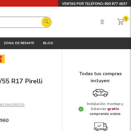
0
ZONA DE REMATE
BLOG
Todas tus compras
55 R17 Pirelli
incluyen:
Instalación, montaje y
balanceo
gratis
comprando online
1960