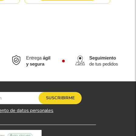
Entrega
ágil
Seguimiento
y segura
de tus pedidos
SUSCRIBIRME
ento de datos personales