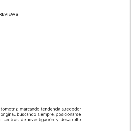
REVIEWS
 automotriz, marcando tendencia alrededor
 original, buscando siempre, posicionarse
centros de investigación y desarrollo