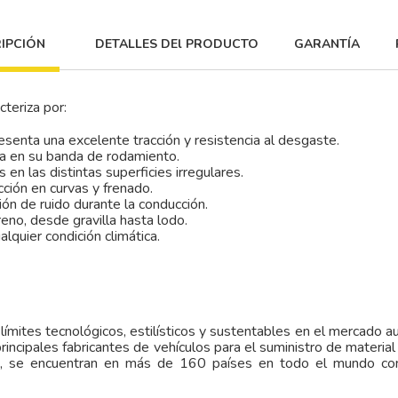
IPCIÓN
DETALLES DEl PRODUCTO
GARANTÍA
cteriza por:
esenta una excelente tracción y resistencia al desgaste.
za en su banda de rodamiento.
en las distintas superficies irregulares.
ción en curvas y frenado.
ón de ruido durante la conducción.
reno, desde gravilla hasta lodo.
lquier condición climática.
s límites tecnológicos, estilísticos y sustentables en el mercado
incipales fabricantes de vehículos para el suministro de material
e, se encuentran en más de 160 países en todo el mundo con 