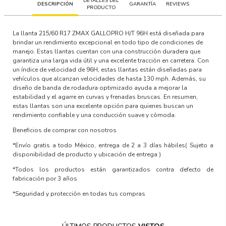
DETALLES DEL
DESCRIPCIÓN
GARANTÍA
REVIEWS
PRODUCTO
La llanta 215/60 R17 ZMAX GALLOPRO H/T 96H está diseñada para
brindar un rendimiento excepcional en todo tipo de condiciones de
manejo. Estas llantas cuentan con una construcción duradera que
garantiza una larga vida útil y una excelente tracción en carretera. Con
un índice de velocidad de 96H, estas llantas están diseñadas para
vehículos que alcanzan velocidades de hasta 130 mph. Además, su
diseño de banda de rodadura optimizado ayuda a mejorar la
estabilidad y el agarre en curvas y frenadas bruscas. En resumen,
estas llantas son una excelente opción para quienes buscan un
rendimiento confiable y una conducción suave y cómoda.
Beneficios de comprar con nosotros
*Envío gratis a todo México, entrega de 2 a 3 días hábiles
( Sujeto a
disponibilidad de producto y ubicación de entrega )
*Todos los productos están garantizados contra defecto de
fabricación por 3 años
*Seguridad y protección en todas tus compras