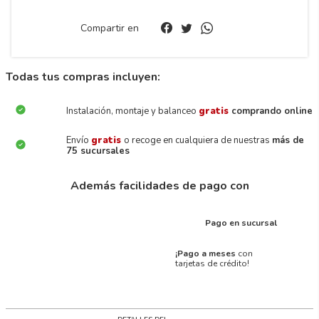
Compartir en
Todas tus compras incluyen:
Instalación, montaje y balanceo
gratis
comprando online
Envío
gratis
o recoge en cualquiera de nuestras
más de
75 sucursales
Además facilidades de pago con
Pago en sucursal
¡Pago a meses
con
tarjetas de crédito!