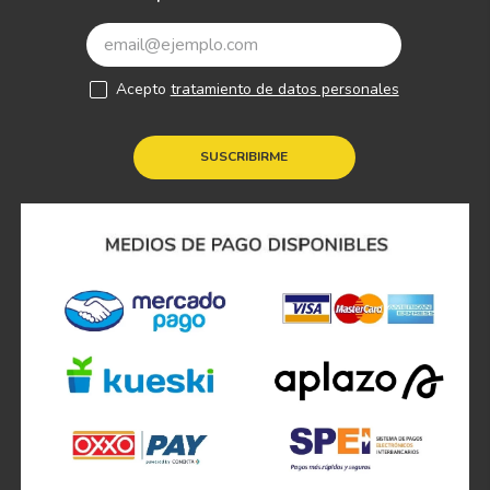
Acepto
tratamiento de datos personales
SUSCRIBIRME