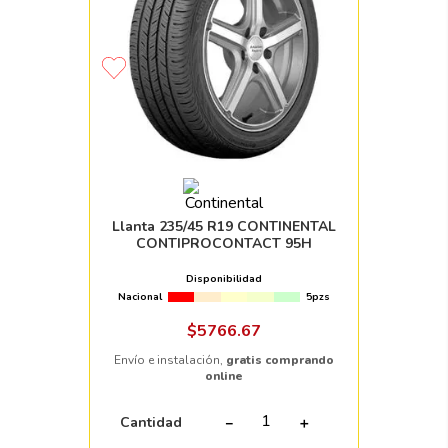
Llanta 235/45 R19 CONTINENTAL
CONTIPROCONTACT 95H
Disponibilidad
Nacional
5pzs
$
5766
.
67
Envío e instalación,
gratis comprando
online
Cantidad
－
＋