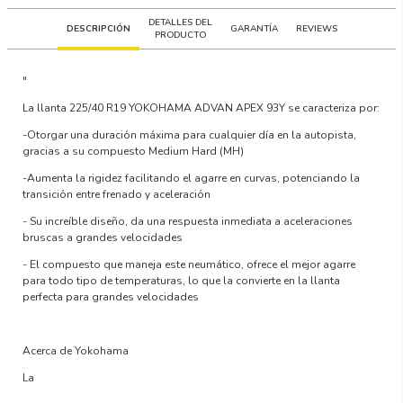
DETALLES DEL
DESCRIPCIÓN
GARANTÍA
REVIEWS
PRODUCTO
"
La llanta
225/40 R19 YOKOHAMA ADVAN APEX 93Y
se caracteriza por:
-Otorgar una duración máxima para cualquier día en la autopista,
gracias a su compuesto Medium Hard (MH)
-Aumenta la rigidez facilitando el agarre en curvas, potenciando la
transición entre frenado y aceleración
- Su increíble diseño, da una respuesta inmediata a aceleraciones
bruscas a grandes velocidades
- El compuesto que maneja este neumático, ofrece el mejor agarre
para todo tipo de temperaturas, lo que la convierte en la llanta
perfecta para grandes velocidades
Acerca de Yokohama
La